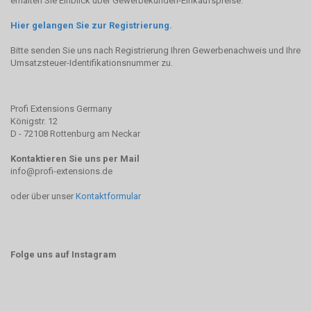
erhalten Sie Einblick über Gewerbekunden-Einkaufspreise.
Hier gelangen Sie zur Registrierung.
Bitte senden Sie uns nach Registrierung Ihren Gewerbenachweis und Ihre
Umsatzsteuer-Identifikationsnummer zu.
Profi Extensions Germany
Königstr. 12
D - 72108 Rottenburg am Neckar
Kontaktieren Sie uns per Mail
info@profi-extensions.de
oder über unser
Kontaktformular
Folge uns auf Instagram