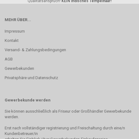
Qualitätsanspruch!
KEIN indisches Tempelhaar!
MEHR ÜBER...
Impressum
Kontakt
Versand- & Zahlungsbedingungen
AGB
Gewerbekunden
Privatsphäre und Datenschutz
Gewerbekunde werden
Sie können ausschließlich als Friseur oder Großhändler Gewerbekunde
werden.
Erst nach vollständiger registrierung und Freischaltung durch eine/n
Kundenbetreuer/in