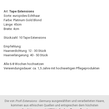
Art:
Tape Extensions
Sorte: europides Echthaar
Farbe: Platinum Gold Blond
Länge: 45cm
Breite: 4cm
Stückzahl: 10 Tape Extensions
Empfehlung:
Haarverdichtung: 12 - 30 Stück
Haarverlängerung: 40 - 50 Stück
Alle 6-8 Wochen hochsetzen
Verwendungsdauer: ca. 1,5 Jahre mit hochwertigen Pflegeprodukten
Die von
Profi Extensions - Germany
ausgewählten und verarbeiteten Haare,
kommen aus ethischen Quellen und entsprechen dem höchsten