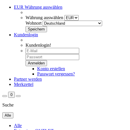
EUR
Währung auswählen
Währung auswählen
Wohnort
Kundenlogin
Kundenlogin!
Konto erstellen
Passwort vergessen?
Partner werden
Merkzettel
0
Suche
Alle
Alle