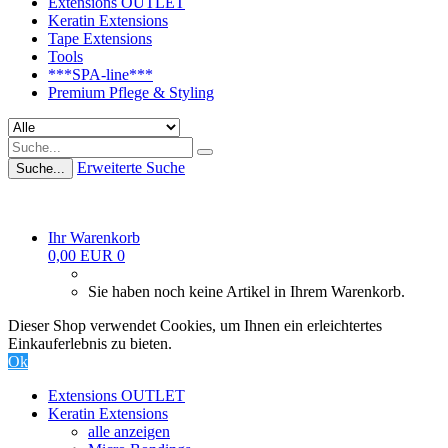
Extensions OUTLET
Keratin Extensions
Tape Extensions
Tools
***SPA-line***
Premium Pflege & Styling
Erweiterte Suche
Suche...
Ihr Warenkorb
0,00 EUR
0
Sie haben noch keine Artikel in Ihrem Warenkorb.
Dieser Shop verwendet Cookies, um Ihnen ein erleichtertes
Einkauferlebnis zu bieten.
Ok
Extensions OUTLET
Keratin Extensions
alle anzeigen