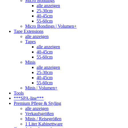
Micro Bondings
alle anzeigen
25-30cm
40-45cm
55-60cm
Micro Bondings | Volumen+
Tape Extensions
alle anzeigen
Tapes
alle anzeigen
40-45cm
55-60cm
Minis
alle anzeigen
25-30cm
40-45cm
55-60cm
Minis | Volumen+
Tools
***SPA-line***
Premium Pflege & Styling
alle anzeigen
Verkaufsgrößen
Minis / Reisegrößen
1 Liter Kabinettware