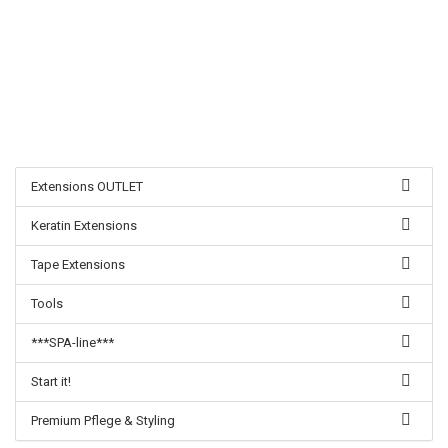
Extensions OUTLET
Keratin Extensions
Tape Extensions
Tools
***SPA-line***
Start it!
Premium Pflege & Styling