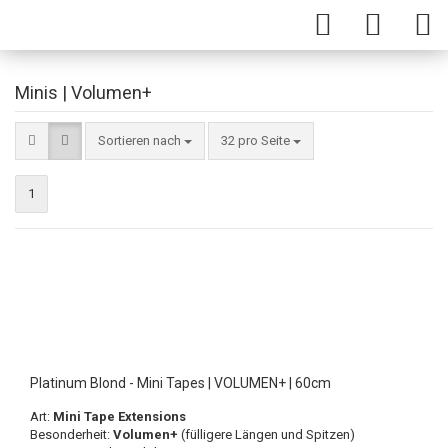
Minis | Volumen+
Sortieren nach
32 pro Seite
1
Platinum Blond - Mini Tapes | VOLUMEN+ | 60cm
Art:
Mini Tape Extensions
Besonderheit:
Volumen+
(fülligere Längen und Spitzen)