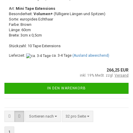
Art:
Mini Tape Extensions
Besonderheit:
Volumen+
(fülligere Längen und Spitzen)
Sorte: europides Echthaar
Farbe: Brown
Länge: 60cm
Breite: 3cm x 0,5cm
Stückzahl: 10 Tape Extensions
Lieferzeit:
ca. 3-4 Tage
(Ausland abweichend)
266,25 EUR
inkl. 19% MwSt. zzgl.
Versand
IN DEN WARENKORB
Sortieren nach
32 pro Seite
1