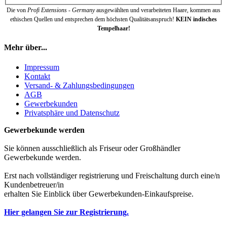
Die von
Profi Extensions - Germany
ausgewählten und verarbeiteten Haare, kommen aus
ethischen Quellen und entsprechen dem höchsten Qualitätsanspruch!
KEIN indisches
Tempelhaar!
Mehr über...
Impressum
Kontakt
Versand- & Zahlungsbedingungen
AGB
Gewerbekunden
Privatsphäre und Datenschutz
Gewerbekunde werden
Sie können ausschließlich als Friseur oder Großhändler
Gewerbekunde werden.
Erst nach vollständiger registrierung und Freischaltung durch eine/n
Kundenbetreuer/in
erhalten Sie Einblick über Gewerbekunden-Einkaufspreise.
Hier gelangen Sie zur Registrierung.