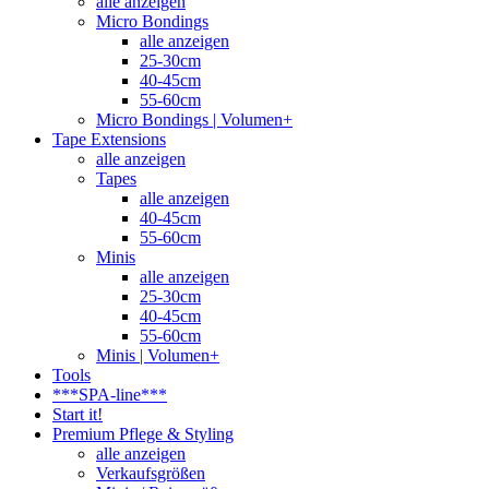
alle anzeigen
Micro Bondings
alle anzeigen
25-30cm
40-45cm
55-60cm
Micro Bondings | Volumen+
Tape Extensions
alle anzeigen
Tapes
alle anzeigen
40-45cm
55-60cm
Minis
alle anzeigen
25-30cm
40-45cm
55-60cm
Minis | Volumen+
Tools
***SPA-line***
Start it!
Premium Pflege & Styling
alle anzeigen
Verkaufsgrößen