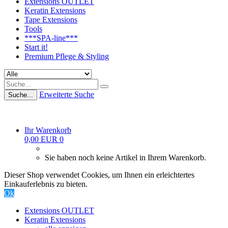
Extensions OUTLET
Keratin Extensions
Tape Extensions
Tools
***SPA-line***
Start it!
Premium Pflege & Styling
Erweiterte Suche
Suche...
Ihr Warenkorb
0,00 EUR
0
Sie haben noch keine Artikel in Ihrem Warenkorb.
Dieser Shop verwendet Cookies, um Ihnen ein erleichtertes
Einkauferlebnis zu bieten.
Ok
Extensions OUTLET
Keratin Extensions