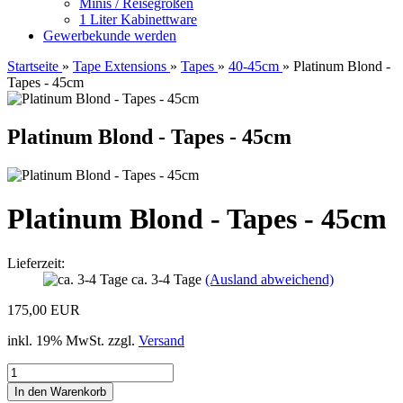
Minis / Reisegrößen
1 Liter Kabinettware
Gewerbekunde werden
Startseite
»
Tape Extensions
»
Tapes
»
40-45cm
»
Platinum Blond -
Tapes - 45cm
Platinum Blond - Tapes - 45cm
Platinum Blond - Tapes - 45cm
Lieferzeit:
ca. 3-4 Tage
(Ausland abweichend)
175,00 EUR
inkl. 19% MwSt. zzgl.
Versand