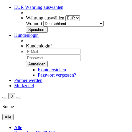
EUR
Währung auswählen
Währung auswählen
Wohnort
Kundenlogin
Kundenlogin!
Konto erstellen
Passwort vergessen?
Partner werden
Merkzettel
0
Suche
Alle
Alle